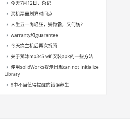
今天7月12日，杂记
买机票最划算时间点
人生五十尚轻狂，鬓微霜，又何妨？
warranty和guarantee
今天换主机后再次折腾
关于梵沐mp345 wifi安装apk的一些方法
使用solidWorks提示出现can not Initialize
Library
8中不当值得提醒的错误养生