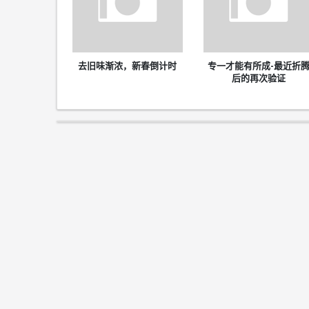
去旧味渐浓，新春倒计时
专一才能有所成-最近折
后的再次验证