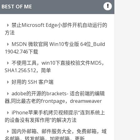
BEST OF ME
禁止Microsoft Edge小部件开机自动运行的
方法
MSDN 微软官网 Win10专业版 64位_Build
19042.746下载
不使用工具，win10下直接校验文件MD5，
SHA1.256.512，简单
好用的 SSH 客户端
adobe的开源的brackets- 适合前端的编辑
器,同比最古老的frontpage，dreamweaver
iPhone苹果手机拷贝视频提示“连到系统上
的设备没有发挥作用”的解决方法
国内外邮箱、邮件服务大全，免费邮箱，域
名邮箱，转发邮箱，加密邮箱，更新