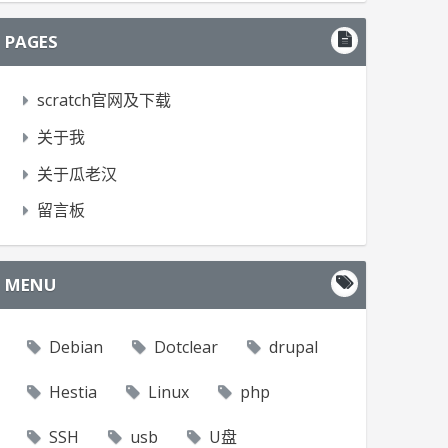
PAGES
scratch官网及下载
关于我
关于瓜老汉
留言板
MENU
Debian
Dotclear
drupal
Hestia
Linux
php
SSH
usb
U盘