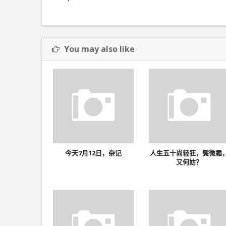
You may also like
今天7月12日，杂记
人生五十尚轻狂，鬓微霜
又何妨？