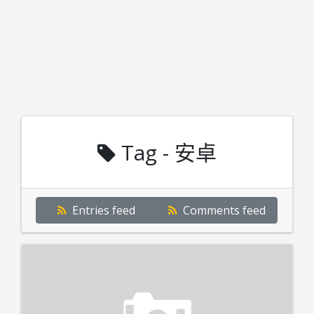
Tag - 安卓
Entries feed
Comments feed