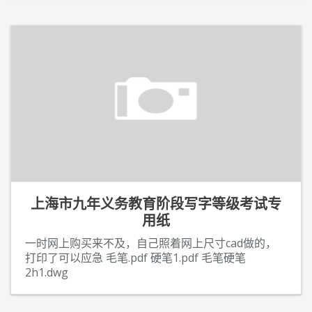
上海市九年义务教育阶段写字等级考试专
用纸
一时网上购买来不及，自己照着网上尺寸cad做的，
打印了可以应急 毛笔.pdf 硬笔1.pdf 毛笔硬笔
2h1.dwg