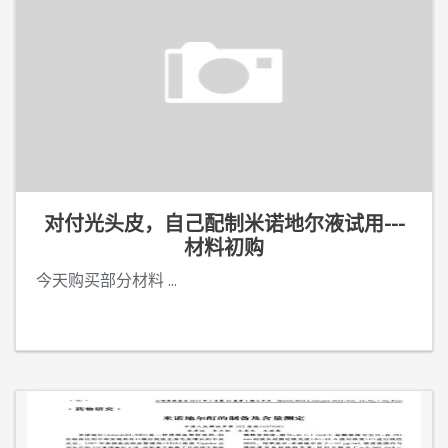
对付光头皮，自己配制米诺地尔液试用---
材料初购
今天购买部分材料
...