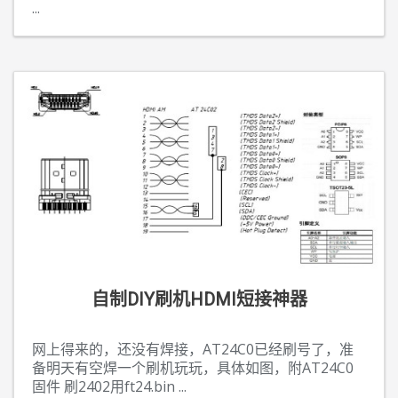
...
自制DIY刷机HDMI短接神器
网上得来的，还没有焊接，AT24C0已经刷号了，准
备明天有空焊一个刷机玩玩，具体如图，附AT24C0
固件 刷2402用ft24.bin
...