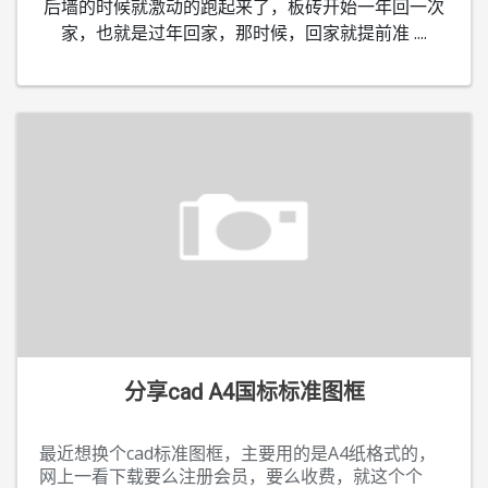
后墙的时候就激动的跑起来了，板砖开始一年回一次
家，也就是过年回家，那时候，回家就提前准
....
分享cad A4国标标准图框
最近想换个cad标准图框，主要用的是A4纸格式的，
网上一看下载要么注册会员，要么收费，就这个个