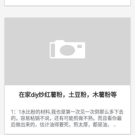
在家diy炒红薯粉，土豆粉，木薯粉等
1：1水比粉的材料,我也是第一次见一次倒那么多下去
的，容易粘锅不说，还有可能煎做不熟。而且看你最
后做出来的，估计油得要死，煎太厚，都是油，
...