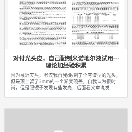
对付光头皮，自己配制米诺地尔液试用---
理论加经验积累
因为最近天热，老汉我自我diy剃了个有造型的光头，
但是顶上留了3mm的一个渐变碗盖，自我认为很时
尚，但是照镜子发现有些发亮，后面看文章说发
...