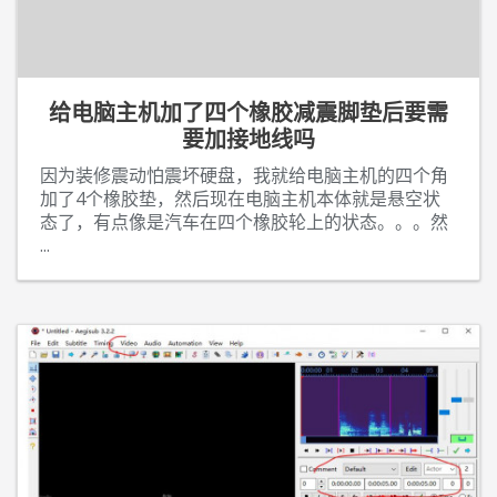
给电脑主机加了四个橡胶减震脚垫后要需
要加接地线吗
因为装修震动怕震坏硬盘，我就给电脑主机的四个角
加了4个橡胶垫，然后现在电脑主机本体就是悬空状
态了，有点像是汽车在四个橡胶轮上的状态。。。然
...