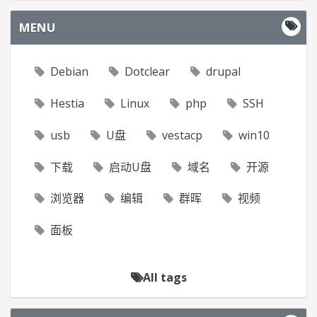
MENU
Debian
Dotclear
drupal
Hestia
Linux
php
SSH
usb
U盘
vestacp
win10
下载
启动U盘
域名
开源
浏览器
编辑
群晖
视频
面板
All tags