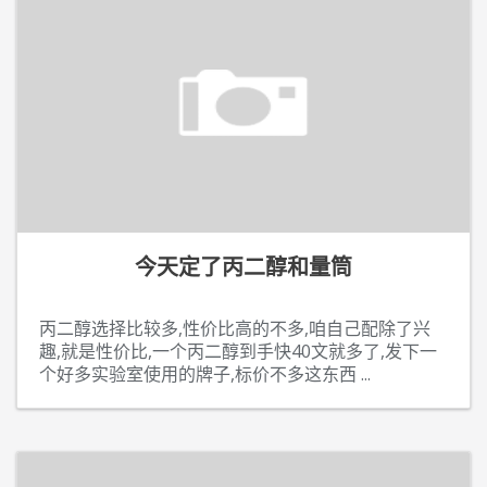
今天定了丙二醇和量筒
丙二醇选择比较多,性价比高的不多,咱自己配除了兴
趣,就是性价比,一个丙二醇到手快40文就多了,发下一
个好多实验室使用的牌子,标价不多这东西
...