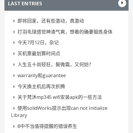
LAST ENTRIES
即将回家，还有些激动，真激动
打羽毛球感觉神清气爽，想着的确要锻炼身体
今天7月12日，杂记
买机票最划算时间点
人生五十尚轻狂，鬓微霜，又何妨？
warranty和guarantee
今天换主机后再次折腾
关于梵沐mp345 wifi安装apk的一些方法
使用solidWorks提示出现can not Initialize
Library
8中不当值得提醒的错误养生