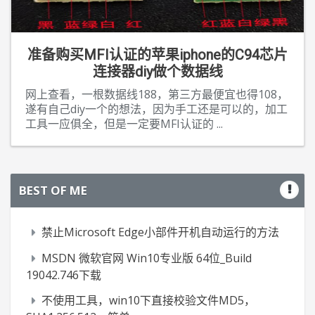
准备购买MFI认证的苹果iphone的C94芯片
连接器diy做个数据线
网上查看，一根数据线188，第三方最便宜也得108，
遂有自己diy一个的想法，因为手工还是可以的，加工
工具一应俱全，但是一定要MFI认证的
...
BEST OF ME
禁止Microsoft Edge小部件开机自动运行的方法
MSDN 微软官网 Win10专业版 64位_Build
19042.746下载
不使用工具，win10下直接校验文件MD5，