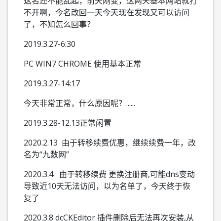
这名还不能乱起，前天刚变，这两天基本网站就打
不开啊，今名改回一天今天现在发现又可以访问
了，不知怎么回事？
2019.3.27-6:30
PC WIN7 CHROME 使用基本正常
2019.3.27-14:17
今天非常正常，什么原因呢？......
2019.3.28-12.13正常闲置
2020.2.13 由于转移续费优惠，继续续费一年，改
名为“九数网”
2020.3.4 由于转移续费 更换注册商,可能dns变动
导致近10天无法访问，以为名单了，今天终于恢
复了
2020.3.8 dcCKEditor 插件删除后无法再次安装,从