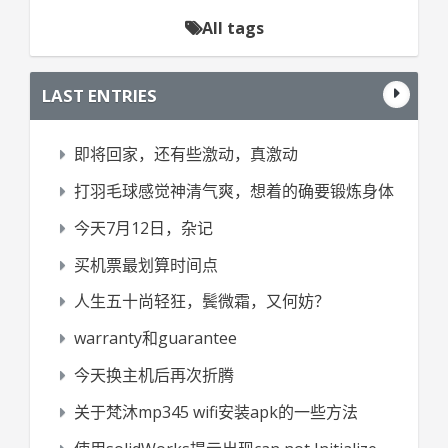
All tags
LAST ENTRIES
即将回家，还有些激动，真激动
打羽毛球感觉神清气爽，想着的确要锻炼身体
今天7月12日，杂记
买机票最划算时间点
人生五十尚轻狂，鬓微霜，又何妨？
warranty和guarantee
今天换主机后再次折腾
关于梵沐mp345 wifi安装apk的一些方法