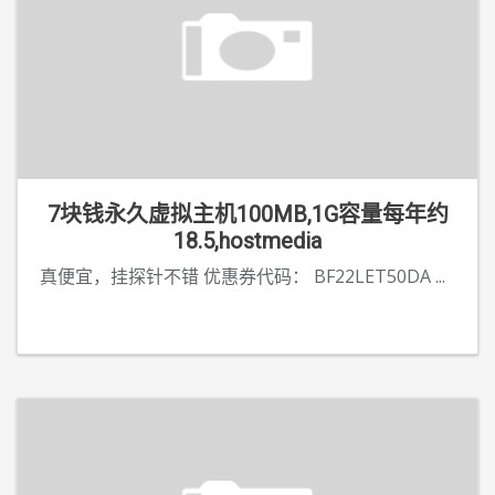
7块钱永久虚拟主机100MB,1G容量每年约
18.5,hostmedia
真便宜，挂探针不错 优惠券代码： BF22LET50DA
...