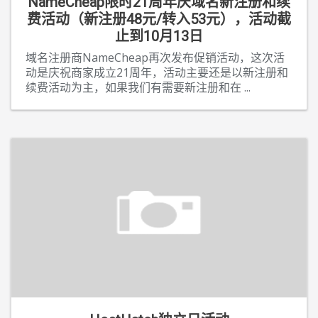
NameCheap限时21周年庆域名新注册和续
费活动（新注册48元/转入53元），活动截
止到10月13日
域名注册商NameCheap再次发布促销活动，这次活
动是庆祝商家成立21周年，活动主要还是以新注册和
续费活动为主，如果我们有需要新注册和在
...