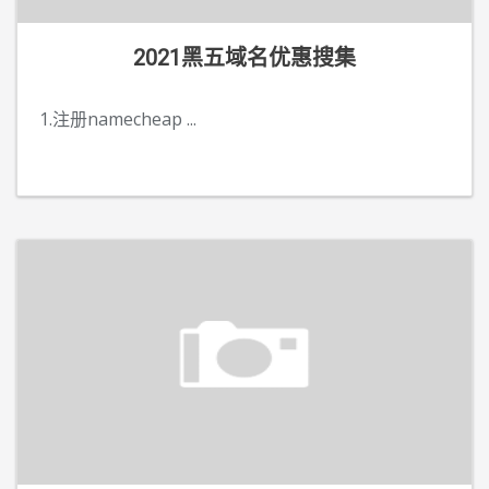
2021黑五域名优惠搜集
1.注册namecheap
...