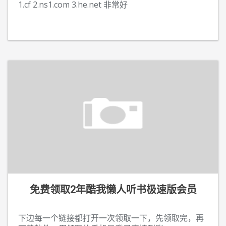
1.cf 2.ns1.com 3.he.net 非常好
免费领取2年酷我懒人听书极速版会员
下边每一个链接都打开一次领取一下，先领取完，再