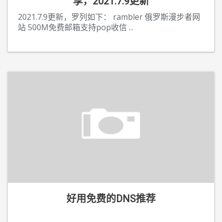
享，2021.7.9更新
2021.7.9更新，罗列如下： rambler 俄罗斯漫步者网
站 500M免费邮箱支持pop收信
...
好用免费的DNS推荐