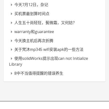
今天7月12日，杂记
买机票最划算时间点
人生五十尚轻狂，鬓微霜，又何妨？
warranty和guarantee
今天换主机后再次折腾
关于梵沐mp345 wifi安装apk的一些方法
使用solidWorks提示出现can not Initialize
Library
8中不当值得提醒的错误养生