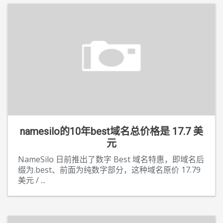
namesilo的10年best域名总价格是 17.7 美
元
NameSilo 日前推出了数字 Best 域名特惠，即域名后
缀为.best、前面为纯数字部分，这种域名原价 17.79
美元 /
...