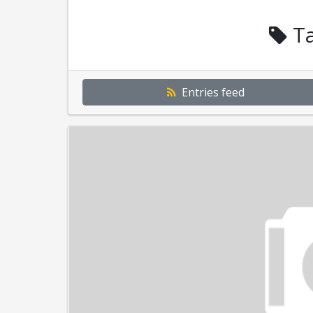
Ta
Entries feed