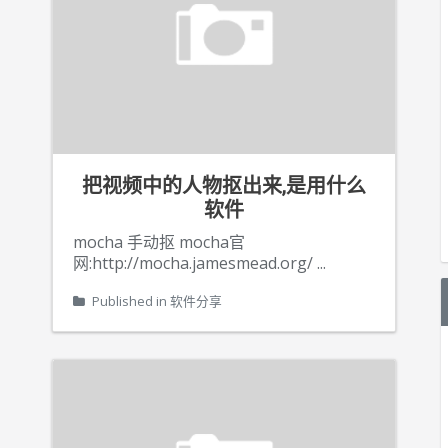
把视频中的人物抠出来,是用什么
软件
mocha 手动抠 mocha官
网:http://mocha.jamesmead.org/
...
Published in
软件分享