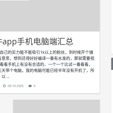
app手机电脑端汇总
看以自己的实力能不能吸引1k以上的粉丝，到时候开个铺
有意思，想到还得好好编译一番有水准的，那就需要视
到看看手机上有没有合适的，一个一个比试一番看看，
天天带个电脑，我的电脑可能已经半年没有开机了，所
以
....
09-10-2025
0