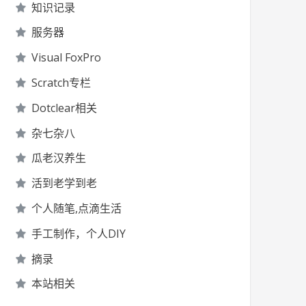
知识记录
服务器
Visual FoxPro
Scratch专栏
Dotclear相关
杂七杂八
瓜老汉养生
活到老学到老
个人随笔,点滴生活
手工制作，个人DIY
摘录
本站相关