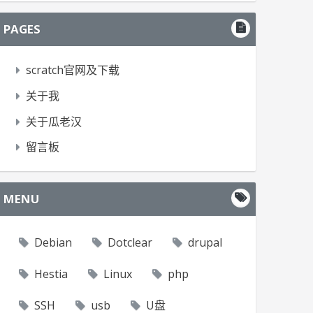
PAGES
scratch官网及下载
关于我
关于瓜老汉
留言板
MENU
Debian
Dotclear
drupal
Hestia
Linux
php
SSH
usb
U盘