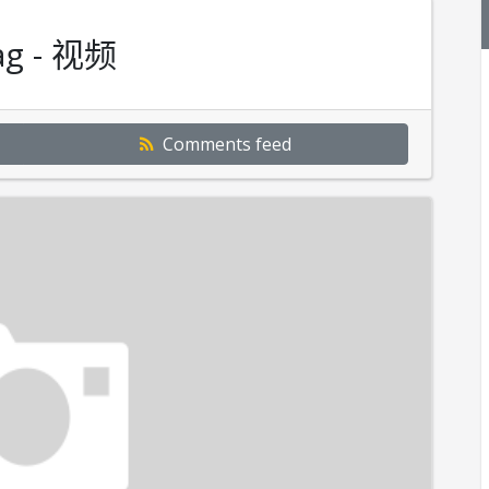
g - 视频
Comments feed