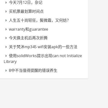
今天7月12日，杂记
买机票最划算时间点
人生五十尚轻狂，鬓微霜，又何妨？
warranty和guarantee
今天换主机后再次折腾
关于梵沐mp345 wifi安装apk的一些方法
使用solidWorks提示出现can not Initialize
Library
8中不当值得提醒的错误养生