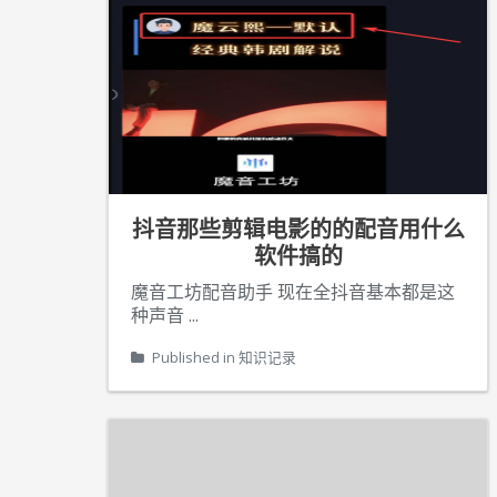
抖音那些剪辑电影的的配音用什么
软件搞的
魔音工坊配音助手 现在全抖音基本都是这
种声音
...
Published in
知识记录