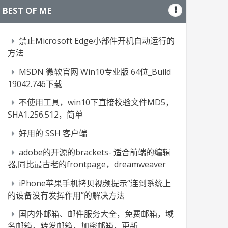
BEST OF ME
禁止Microsoft Edge小部件开机自动运行的
方法
MSDN 微软官网 Win10专业版 64位_Build
19042.746下载
不使用工具，win10下直接校验文件MD5，
SHA1.256.512，简单
好用的 SSH 客户端
adobe的开源的brackets- 适合前端的编辑
器,同比最古老的frontpage，dreamweaver
iPhone苹果手机拷贝视频提示“连到系统上
的设备没有发挥作用”的解决方法
国内外邮箱、邮件服务大全，免费邮箱，域
名邮箱，转发邮箱，加密邮箱，更新