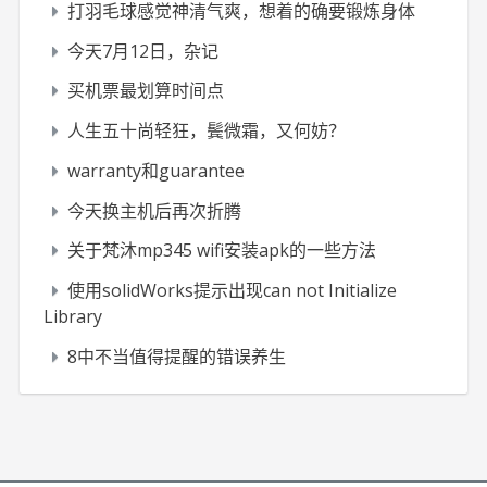
打羽毛球感觉神清气爽，想着的确要锻炼身体
今天7月12日，杂记
买机票最划算时间点
人生五十尚轻狂，鬓微霜，又何妨？
warranty和guarantee
今天换主机后再次折腾
关于梵沐mp345 wifi安装apk的一些方法
使用solidWorks提示出现can not Initialize
Library
8中不当值得提醒的错误养生