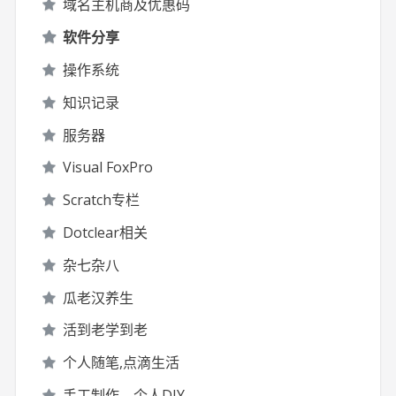
域名主机商及优惠码
软件分享
操作系统
知识记录
服务器
Visual FoxPro
Scratch专栏
Dotclear相关
杂七杂八
瓜老汉养生
活到老学到老
个人随笔,点滴生活
手工制作，个人DIY