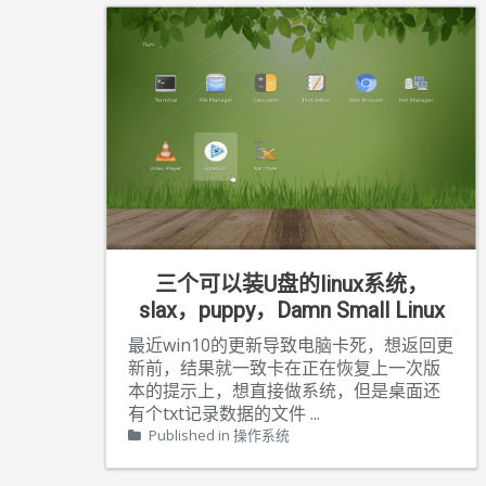
三个可以装U盘的linux系统，
slax，puppy，Damn Small Linux
最近win10的更新导致电脑卡死，想返回更
新前，结果就一致卡在正在恢复上一次版
本的提示上，想直接做系统，但是桌面还
有个txt记录数据的文件
...
Published in
操作系统