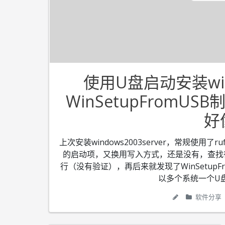
使用U盘启动安装wind
WinSetupFromUSB制
好
上次安装windows2003server，常规使用了
的启动项，又换用写入方式，还是没有，查找得知，
行（没有验证），再后来就发现了WinSetup
以多个系统一个U盘
软件分享