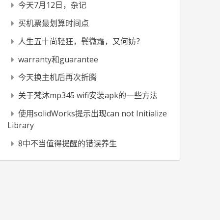
今天7月12日，杂记
买机票最划算时间点
人生五十尚轻狂，鬓微霜，又何妨？
warranty和guarantee
今天换主机后再次折腾
关于梵沐mp345 wifi安装apk的一些方法
使用solidWorks提示出现can not Initialize
Library
8中不当值得提醒的错误养生