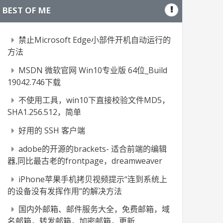
BEST OF ME
禁止Microsoft Edge小部件开机自动运行的
方法
MSDN 微软官网 Win10专业版 64位_Build
19042.746下载
不使用工具，win10下直接校验文件MD5，
SHA1.256.512，简单
好用的 SSH 客户端
adobe的开源的brackets- 适合前端的编辑
器,同比最古老的frontpage，dreamweaver
iPhone苹果手机拷贝视频提示“连到系统上
的设备没有发挥作用”的解决方法
国内外邮箱、邮件服务大全，免费邮箱，域
名邮箱，转发邮箱，加密邮箱，更新