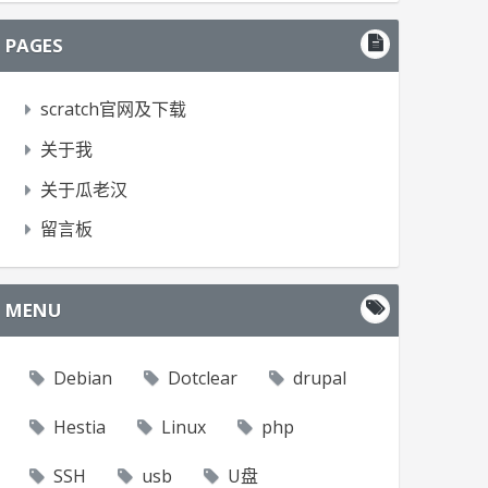
PAGES
scratch官网及下载
关于我
关于瓜老汉
留言板
MENU
Debian
Dotclear
drupal
Hestia
Linux
php
SSH
usb
U盘