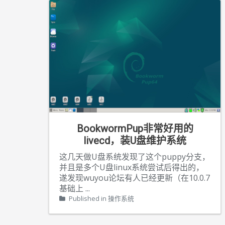
BookwormPup非常好用的
livecd，装U盘维护系统
这几天做U盘系统发现了这个puppy分支，
并且是多个U盘linux系统尝试后得出的，
遂发现wuyou论坛有人已经更新（在10.0.7
基础上
...
Published in
操作系统