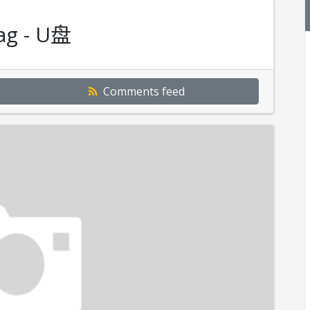
ag - U盘
Comments feed