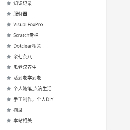
知识记录
服务器
Visual FoxPro
Scratch专栏
Dotclear相关
杂七杂八
瓜老汉养生
活到老学到老
个人随笔,点滴生活
手工制作，个人DIY
摘录
本站相关