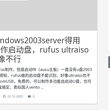
ows2003server得用
作启动盘，rufus ultraiso
像不行
rufus制作，但是启动f8（ausu主板）一直没有u盘2003
rufus做的启动盘不能识别，好像ultraiso也不
FromUSB，免费的，可以制作多功能自启动U盘，也可
搞定，类似国人vento
....
22-12-2025
0