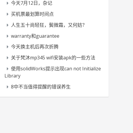
今天7月12日，杂记
买机票最划算时间点
人生五十尚轻狂，鬓微霜，又何妨？
warranty和guarantee
今天换主机后再次折腾
关于梵沐mp345 wifi安装apk的一些方法
使用solidWorks提示出现can not Initialize
Library
8中不当值得提醒的错误养生