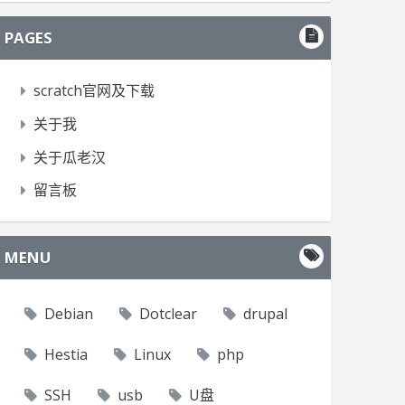
PAGES
scratch官网及下载
关于我
关于瓜老汉
留言板
MENU
Debian
Dotclear
drupal
Hestia
Linux
php
SSH
usb
U盘