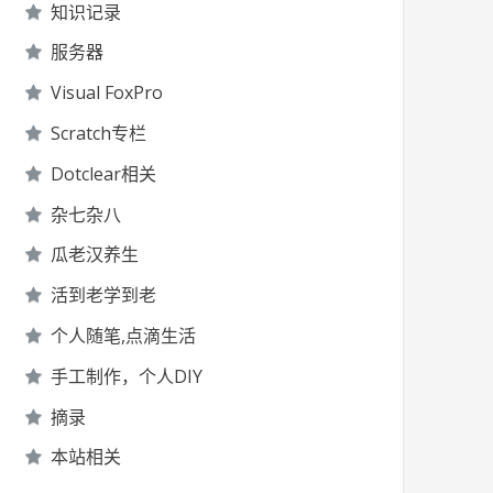
知识记录
服务器
Visual FoxPro
Scratch专栏
Dotclear相关
杂七杂八
瓜老汉养生
活到老学到老
个人随笔,点滴生活
手工制作，个人DIY
摘录
本站相关