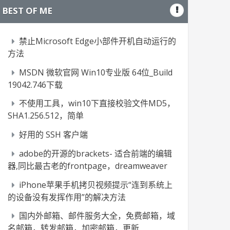
BEST OF ME
禁止Microsoft Edge小部件开机自动运行的
方法
MSDN 微软官网 Win10专业版 64位_Build
19042.746下载
不使用工具，win10下直接校验文件MD5，
SHA1.256.512，简单
好用的 SSH 客户端
adobe的开源的brackets- 适合前端的编辑
器,同比最古老的frontpage，dreamweaver
iPhone苹果手机拷贝视频提示“连到系统上
的设备没有发挥作用”的解决方法
国内外邮箱、邮件服务大全，免费邮箱，域
名邮箱，转发邮箱，加密邮箱，更新