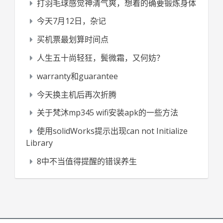
打羽毛球感觉神清气爽，想着的确要锻炼身体
今天7月12日，杂记
买机票最划算时间点
人生五十尚轻狂，鬓微霜，又何妨？
warranty和guarantee
今天换主机后再次折腾
关于梵沐mp345 wifi安装apk的一些方法
使用solidWorks提示出现can not Initialize
Library
8中不当值得提醒的错误养生