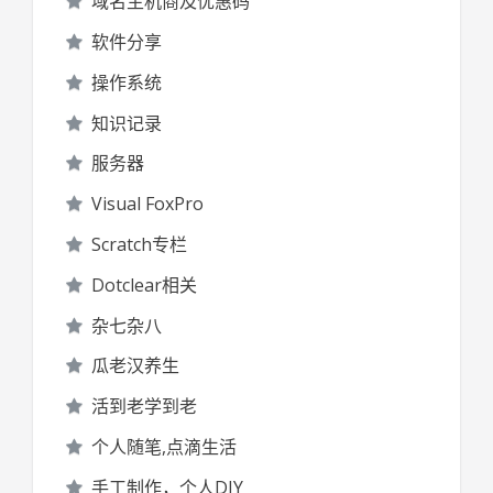
域名主机商及优惠码
软件分享
操作系统
知识记录
服务器
Visual FoxPro
Scratch专栏
Dotclear相关
杂七杂八
瓜老汉养生
活到老学到老
个人随笔,点滴生活
手工制作，个人DIY