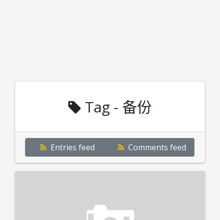
Tag - 备份
Entries feed
Comments feed