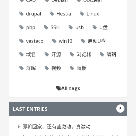
CAD
Debian
Dotclear
drupal
Hestia
Linux
php
SSH
usb
U盘
vestacp
win10
启动U盘
域名
开源
浏览器
编辑
群晖
视频
面板
All tags
LAST ENTRIES
即将回家，还有些激动，真激动