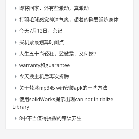
即将回家，还有些激动，真激动
打羽毛球感觉神清气爽，想着的确要锻炼身体
今天7月12日，杂记
买机票最划算时间点
人生五十尚轻狂，鬓微霜，又何妨？
warranty和guarantee
今天换主机后再次折腾
关于梵沐mp345 wifi安装apk的一些方法
使用solidWorks提示出现can not Initialize
Library
8中不当值得提醒的错误养生