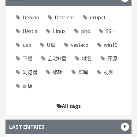
Debian
Dotclear
drupal
Hestia
Linux
php
SSH
usb
U盘
vestacp
win10
下载
启动U盘
域名
开源
浏览器
编辑
群晖
视频
面板
All tags
LAST ENTRIES