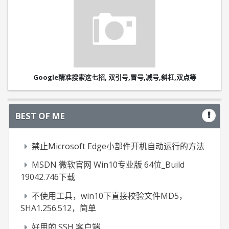
Google精准搜索这七招, 双引号,冒号,减号,斜杠,双点等
BEST OF ME
禁止Microsoft Edge小部件开机自动运行的方法
MSDN 微软官网 Win10专业版 64位_Build
19042.746下载
不使用工具，win10下直接校验文件MD5，
SHA1.256.512，简单
好用的 SSH 客户端