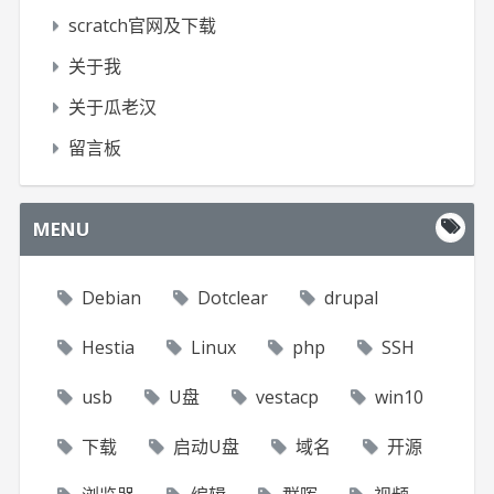
scratch官网及下载
关于我
关于瓜老汉
留言板
MENU
Debian
Dotclear
drupal
Hestia
Linux
php
SSH
usb
U盘
vestacp
win10
下载
启动U盘
域名
开源