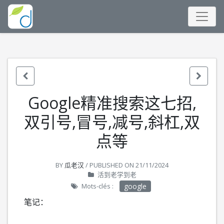
Google精准搜索这七招,
双引号,冒号,减号,斜杠,双
点等
BY
瓜老汉
/ PUBLISHED ON
21/11/2024
活到老学到老
Mots-clés :
google
笔记：