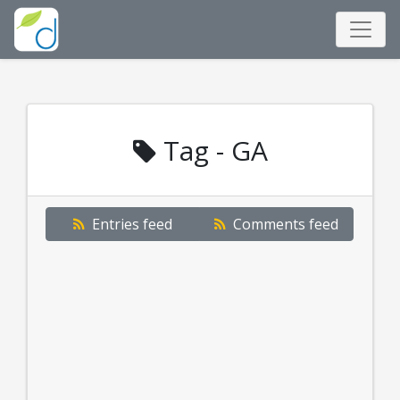
Tag - GA
Entries feed
Comments feed