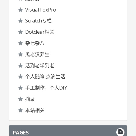
Visual FoxPro
Scratch专栏
Dotclear相关
杂七杂八
瓜老汉养生
活到老学到老
个人随笔,点滴生活
手工制作，个人DIY
摘录
本站相关
PAGES