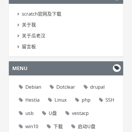
scratch官网及下载
关于我
关于瓜老汉
留言板
MENU
Debian
Dotclear
drupal
Hestia
Linux
php
SSH
usb
U盘
vestacp
win10
下载
启动U盘