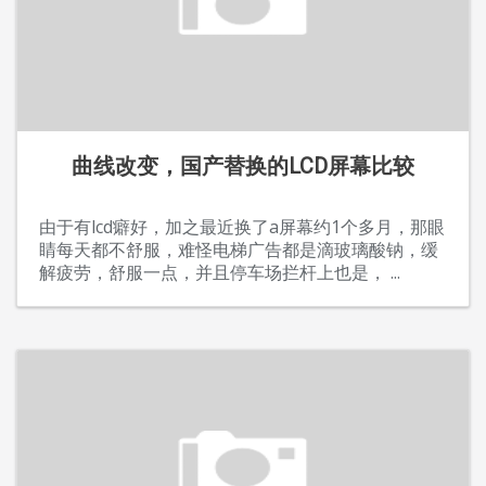
曲线改变，国产替换的LCD屏幕比较
由于有lcd癖好，加之最近换了a屏幕约1个多月，那眼
睛每天都不舒服，难怪电梯广告都是滴玻璃酸钠，缓
解疲劳，舒服一点，并且停车场拦杆上也是，
...