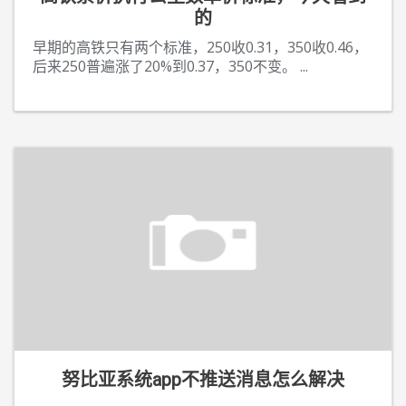
的
早期的高铁只有两个标准，250收0.31，350收0.46，
后来250普遍涨了20%到0.37，350不变。
...
努比亚系统app不推送消息怎么解决