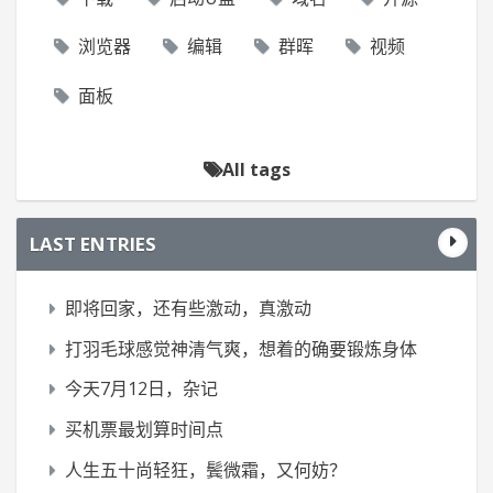
浏览器
编辑
群晖
视频
面板
All tags
LAST ENTRIES
即将回家，还有些激动，真激动
打羽毛球感觉神清气爽，想着的确要锻炼身体
今天7月12日，杂记
买机票最划算时间点
人生五十尚轻狂，鬓微霜，又何妨？