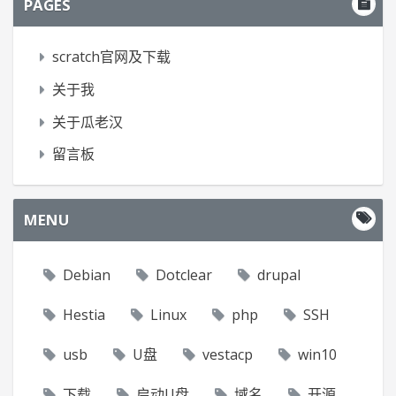
PAGES
scratch官网及下载
关于我
关于瓜老汉
留言板
MENU
Debian
Dotclear
drupal
Hestia
Linux
php
SSH
usb
U盘
vestacp
win10
下载
启动U盘
域名
开源