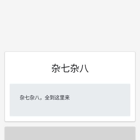
杂七杂八
杂七杂八，全到这里来