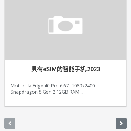
具有eSIM的智能手机.2023
Motorola Edge 40 Pro 6.67" 1080x2400
Snapdragon 8 Gen 2 12GB RAM
...