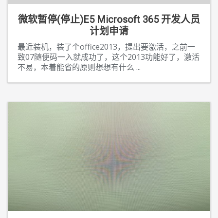
微软暂停(停止)E5 Microsoft 365 开发人员
计划申请
最近装机，装了个office2013，提出要激活，之前一
致07随便码一入就成功了，这个2013功能好了，激活
不易，本着能省的原则想想有什么
...