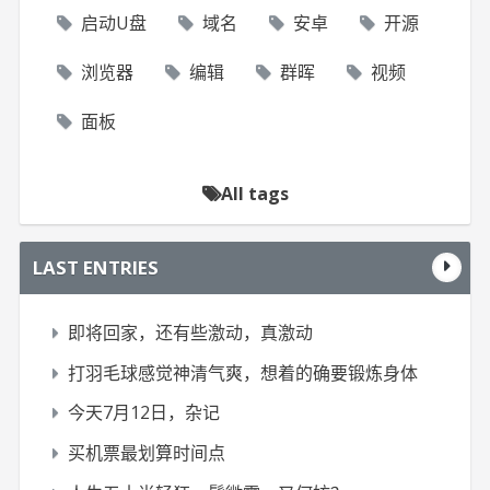
启动U盘
域名
安卓
开源
浏览器
编辑
群晖
视频
面板
All tags
LAST ENTRIES
即将回家，还有些激动，真激动
打羽毛球感觉神清气爽，想着的确要锻炼身体
今天7月12日，杂记
买机票最划算时间点