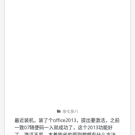
杂七杂八
最近装机，装了个office2013，提出要激活，之前
一致07随便码一入就成功了，这个2013功能好
了，激活不易，本着能省的原则想想有什么方法，