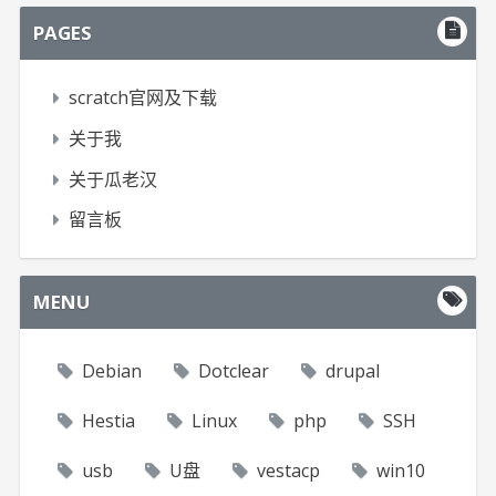
PAGES
scratch官网及下载
关于我
关于瓜老汉
留言板
MENU
Debian
Dotclear
drupal
Hestia
Linux
php
SSH
usb
U盘
vestacp
win10