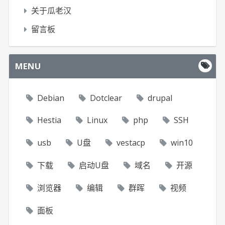
关于瓜老汉
留言板
MENU
Debian
Dotclear
drupal
Hestia
Linux
php
SSH
usb
U盘
vestacp
win10
下载
启动U盘
域名
开源
浏览器
编辑
群晖
视频
面板