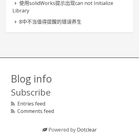
使用solidWorks提示出现can not Initialize
Library
8中不当值得提醒的错误养生
Blog info
Subscribe
Entries feed
Comments feed
Powered by
Dotclear