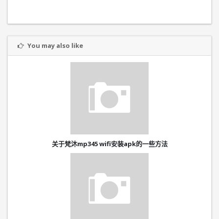
You may also like
关于梵沐mp345 wifi安装apk的一些方法