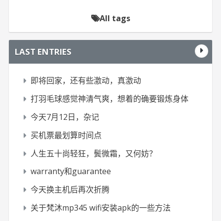
All tags
LAST ENTRIES
即将回家，还有些激动，真激动
打羽毛球感觉神清气爽，想着的确要锻炼身体
今天7月12日，杂记
买机票最划算时间点
人生五十尚轻狂，鬓微霜，又何妨？
warranty和guarantee
今天换主机后再次折腾
关于梵沐mp345 wifi安装apk的一些方法