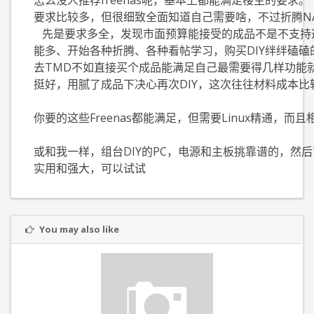
怎么没人推荐freenas呢，基本上都能满足楼主的要求。
要求比较多，但很细致全面知道自己需要啥，不过折腾NA
先是要求多全，发现市面预算能接受的成品不是不支持
能多、开始各种折腾、各种看帖学习，购买DIY绊绊磕
去TMD不如直接买个成品能满足自己最需要得几样功能
挺好，用腻了成品下决心再次DIY，这次往往材料成本
你要的这些Freenas都能满足，但需要Linux精通，而
或和我一样，组台DIY的PC，电源和主板挑靠谱的，然后7*2
实用和强大，可以试试
You may also like