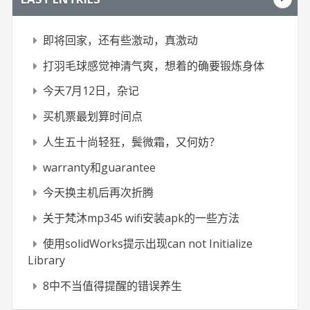
即将回家，还有些激动，真激动
打羽毛球感觉神清气爽，想着的确要锻炼身体
今天7月12日，杂记
买机票最划算时间点
人生五十尚轻狂，鬓微霜，又何妨？
warranty和guarantee
今天换主机后再次折腾
关于梵沐mp345 wifi安装apk的一些方法
使用solidWorks提示出现can not Initialize
Library
8中不当值得提醒的错误养生