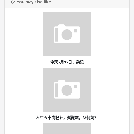
You may also like
今天7月12日，杂记
人生五十尚轻狂，鬓微霜，又何妨？