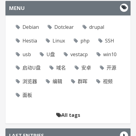
MENU
Debian
Dotclear
drupal
Hestia
Linux
php
SSH
usb
U盘
vestacp
win10
启动U盘
域名
安卓
开源
浏览器
编辑
群晖
视频
面板
All tags
LAST ENTRIES