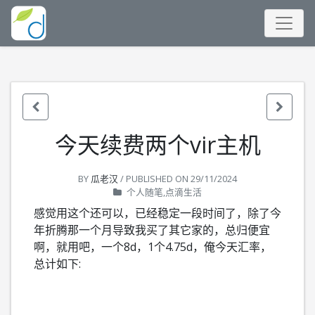
今天续费两个vir主机
BY
瓜老汉
/ PUBLISHED ON
29/11/2024
个人随笔,点滴生活
感觉用这个还可以，已经稳定一段时间了，除了今
年折腾那一个月导致我买了其它家的，总归便宜
啊，就用吧，一个8d，1个4.75d，俺今天汇率，
总计如下: