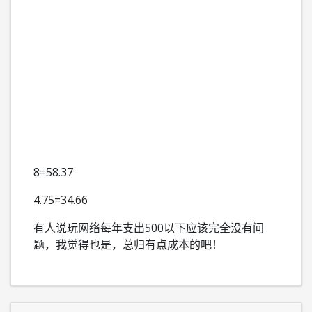
8=
58.37
4.75=34.66
有人说玩网络每年支出500以下应该完全没有问
题，我觉得也是，总归有点成本的吧！