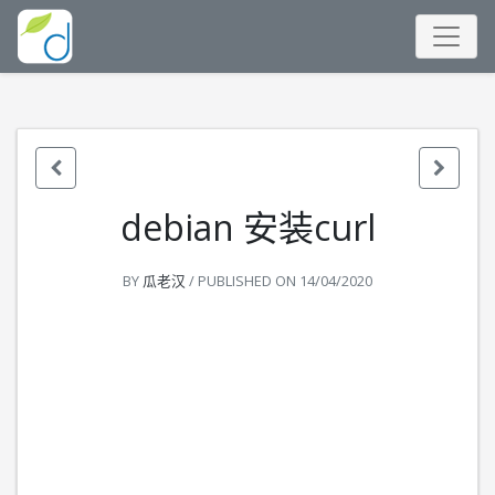
debian 安装curl
BY
瓜老汉
/ PUBLISHED ON
14/04/2020