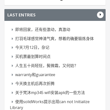
LAST ENTRIES
即将回家，还有些激动，真激动
打羽毛球感觉神清气爽，想着的确要锻炼身体
今天7月12日，杂记
买机票最划算时间点
人生五十尚轻狂，鬓微霜，又何妨？
warranty和guarantee
今天换主机后再次折腾
关于梵沐mp345 wifi安装apk的一些方法
使用solidWorks提示出现can not Initialize
Library