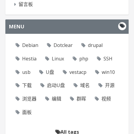
留言板
MENU
Debian
Dotclear
drupal
Hestia
Linux
php
SSH
usb
U盘
vestacp
win10
下载
启动U盘
域名
开源
浏览器
编辑
群晖
视频
面板
All tags