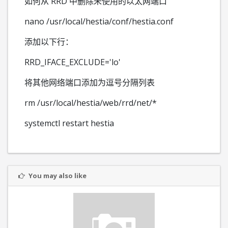
如何从 RRD 中删除未使用的以太网端口
nano /usr/local/hestia/conf/hestia.conf
添加以下行：
RRD_IFACE_EXCLUDE='lo'
将其他网络端口添加为逗号分隔列表
rm /usr/local/hestia/web/rrd/net/*
systemctl restart hestia
You may also like