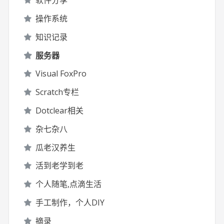
软件分享
操作系统
知识记录
服务器
Visual FoxPro
Scratch专栏
Dotclear相关
杂七杂八
瓜老汉养生
活到老学到老
个人随笔,点滴生活
手工制作，个人DIY
摘录