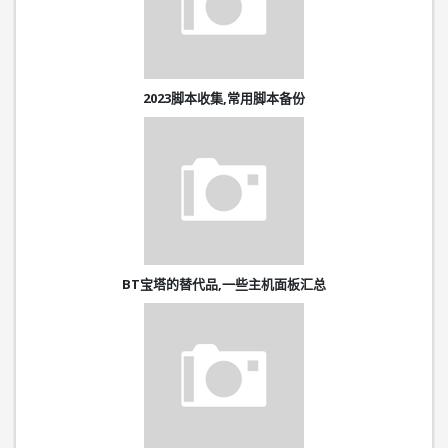
2023脚本收集,常用脚本备份
BT宝塔的替代品,一些主机面板汇总