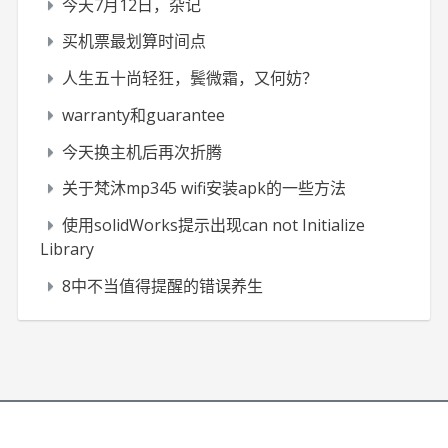
今天7月12日，杂记
买机票最划算时间点
人生五十尚轻狂，鬓微霜，又何妨？
warranty和guarantee
今天换主机后再次折腾
关于梵沐mp345 wifi安装apk的一些方法
使用solidWorks提示出现can not Initialize
Library
8中不当值得提醒的错误养生