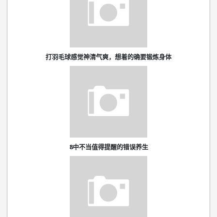
打羽毛球感觉神清气爽，想着的确要锻炼身体
8中不当值得提醒的错误养生