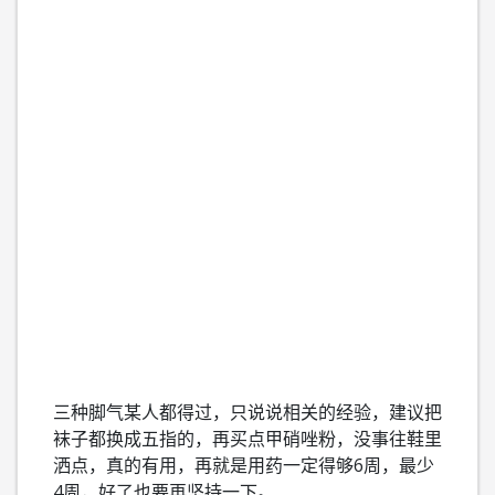
三种脚气某人都得过，只说说相关的经验，建议把
袜子都换成五指的，再买点甲硝唑粉，没事往鞋里
洒点，真的有用，再就是用药一定得够6周，最少
4周，好了也要再坚持一下。