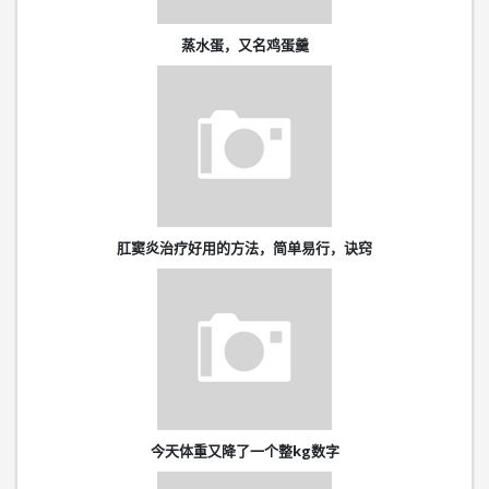
蒸水蛋，又名鸡蛋羹
肛窦炎治疗好用的方法，简单易行，诀窍
今天体重又降了一个整kg数字