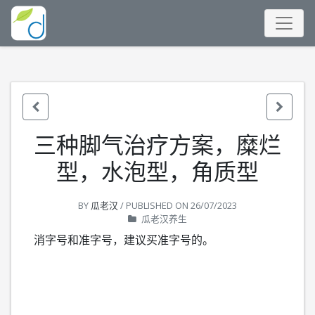
三种脚气治疗方案，糜烂
型，水泡型，角质型
BY
瓜老汉
/ PUBLISHED ON
26/07/2023
瓜老汉养生
消字号和准字号，建议买准字号的。