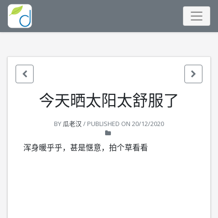
今天晒太阳太舒服了
BY
瓜老汉
/ PUBLISHED ON
20/12/2020
浑身暖乎乎，甚是惬意，拍个草看看