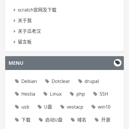
scratch官网及下载
关于我
关于瓜老汉
留言板
MENU
Debian
Dotclear
drupal
Hestia
Linux
php
SSH
usb
U盘
vestacp
win10
下载
启动U盘
域名
开源