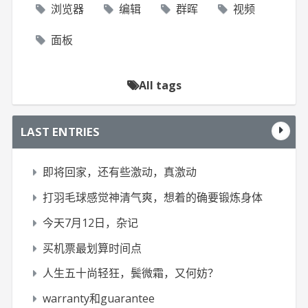
浏览器
编辑
群晖
视频
面板
All tags
LAST ENTRIES
即将回家，还有些激动，真激动
打羽毛球感觉神清气爽，想着的确要锻炼身体
今天7月12日，杂记
买机票最划算时间点
人生五十尚轻狂，鬓微霜，又何妨？
warranty和guarantee